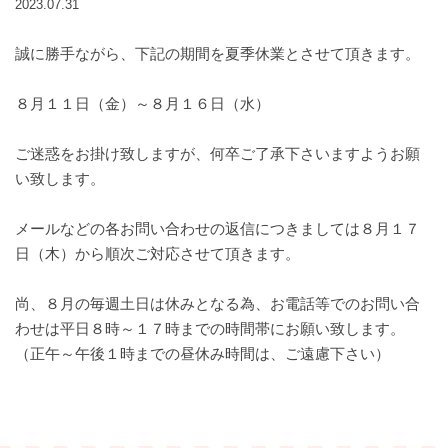
2023.07.31
誠に勝手ながら、下記の期間を夏季休業とさせて頂きます。
８月１１日（金）～８月１６日（水）
ご迷惑をお掛け致しますが、何卒ご了承下さいますようお願
い致します。
メールなどの各お問い合わせの返信につきましては８月１７
日（木）から順次ご対応させて頂きます。
尚、８月の毎週土日は休みとなる為、お電話等でのお問い合
わせは平日８時～１７時までの時間帯にお願い致します。
（正午～午後１時までの昼休み時間は、ご遠慮下さい）