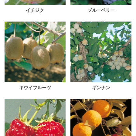
イチジク
ブルーベリー
キウイフルーツ
ギンナン