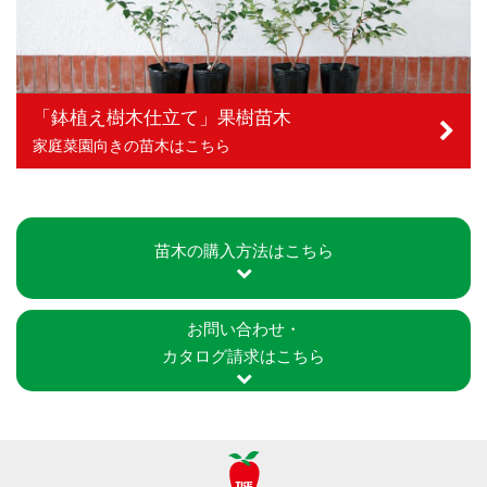
「鉢植え樹木仕立て」果樹苗木
家庭菜園向きの苗木はこちら
苗木の購入方法はこちら
お問い合わせ・
カタログ請求はこちら