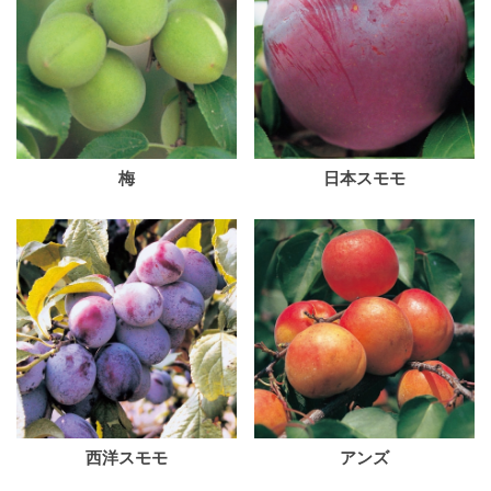
梅
日本スモモ
西洋スモモ
アンズ