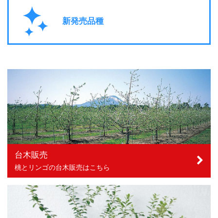
新発売品種
台木販売
桃とリンゴの台木販売はこちら