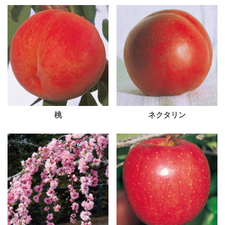
桃
ネクタリン